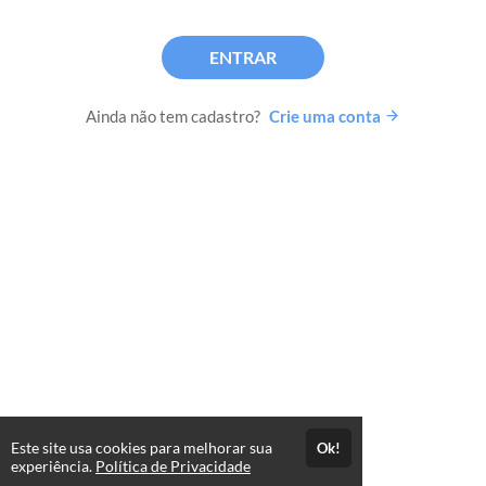
ENTRAR
Ainda não tem cadastro?
Crie uma conta
Este site usa cookies para melhorar sua
Ok!
experiência.
Política de Privacidade