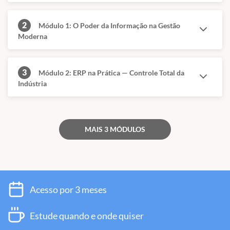
2
Módulo 1: O Poder da Informação na Gestão
Moderna
3
Módulo 2: ERP na Prática — Controle Total da
Indústria
MAIS 3 MÓDULOS
Acesso por 3 meses
Estude quando e onde quiser