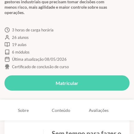
gestores industriais que precisam tomar decisões com
menos risco, mais agilidade e maior controle sobre suas
operações.
3 horas de carga horária
26 alunos
19 aulas
6 módulos
Última atualização 08/05/2026
Certificado de conclusão de curso
Matricular
Sobre
Conteúdo
Avaliações
Sem tempo para fazer o