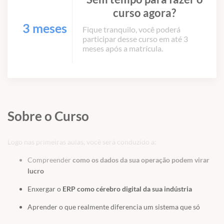
curso agora?
3 meses
Fique tranquilo, você poderá
participar desse curso em até 3
meses após a matrícula.
Sobre o Curso
Logo nas primeiras aulas, você será conduzido a:
Compreender
como os dados da sua operação podem virar
lucro
Enxergar o
ERP como cérebro digital da sua indústria
Aprender o que realmente diferencia um sistema que só
organiza do que transforma o negócio