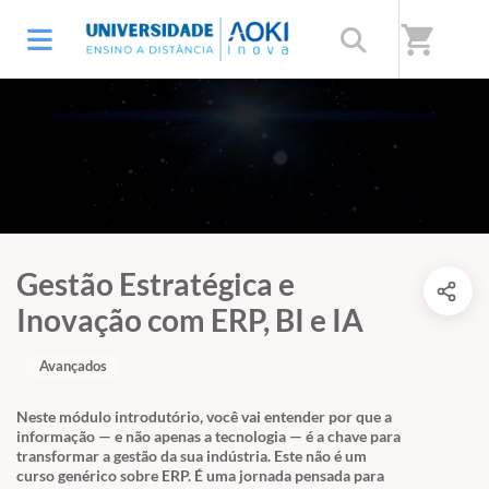
shopping_cart
Gestão Estratégica e
Inovação com ERP, BI e IA
Avançados
Neste módulo introdutório, você vai entender por que a
informação — e não apenas a tecnologia — é a chave para
transformar a gestão da sua indústria. Este não é um
curso genérico sobre ERP. É uma jornada pensada para