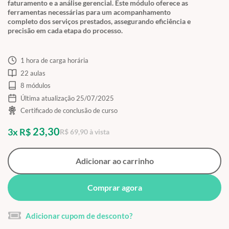
faturamento e a análise gerencial. Este módulo oferece as
ferramentas necessárias para um acompanhamento
completo dos serviços prestados, assegurando eficiência e
precisão em cada etapa do processo.
1 hora de carga horária
22 aulas
8 módulos
Última atualização 25/07/2025
Certificado de conclusão de curso
23,30
3x R$
R$ 69,90 à vista
Adicionar ao carrinho
Comprar agora
Adicionar cupom de desconto?