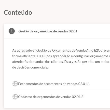
contribuindo para a rastreabilidade dos documentos fiscais.
Conteúdo
1
Gestão de orçamentos de vendas 02.01
As aulas sobre "Gestão de Orçamentos de Vendas" no E2Corp ens
forma eficiente. Os alunos aprenderão a configurar orçamentos 
atender às demandas dos clientes. Essa gestão permite um maior 
de decisões comerciais.
Fechamentos de orçamentos de vendas 02.01.1
Cadastro de orçamentos de vendas 02.01.2