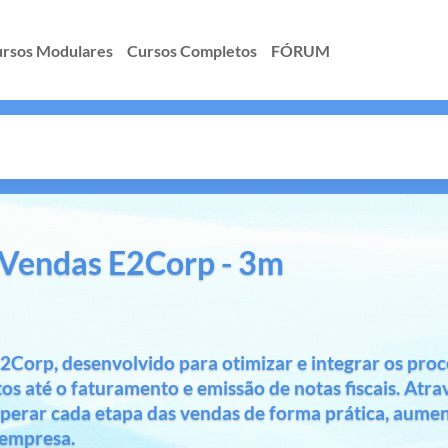
rsos Modulares
Cursos Completos
FÓRUM
 Vendas E2Corp - 3m
Corp, desenvolvido para otimizar e integrar os proc
os até o faturamento e emissão de notas fiscais. Atra
operar cada etapa das vendas de forma prática, aum
a empresa.