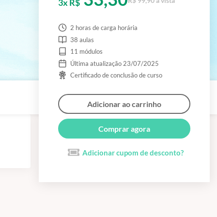
R$ 99,90 à vista
3x R$
2 horas de carga horária
38 aulas
11 módulos
Última atualização 23/07/2025
Certificado de conclusão de curso
Adicionar ao carrinho
Comprar agora
Adicionar cupom de desconto?