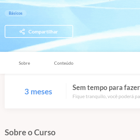
Básicos
Compartilhar
Sobre
Conteúdo
Sem tempo para fazer
3 meses
Fique tranquilo, você poderá pa
Sobre o Curso