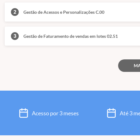
2
Gestão de Acessos e Personalizações C.00
3
Gestão de Faturamento de vendas em lotes 02.51
MA
Acesso por 3 meses
Até 3 m