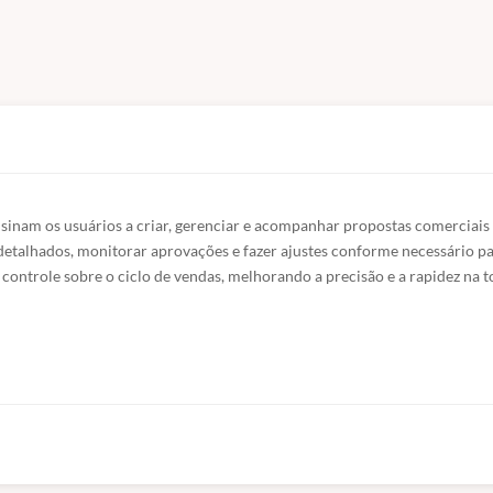
inam os usuários a criar, gerenciar e acompanhar propostas comerciais 
detalhados, monitorar aprovações e fazer ajustes conforme necessário pa
controle sobre o ciclo de vendas, melhorando a precisão e a rapidez na 