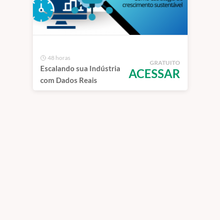
48 horas
GRATUITO
Escalando sua Indústria
ACESSAR
com Dados Reais